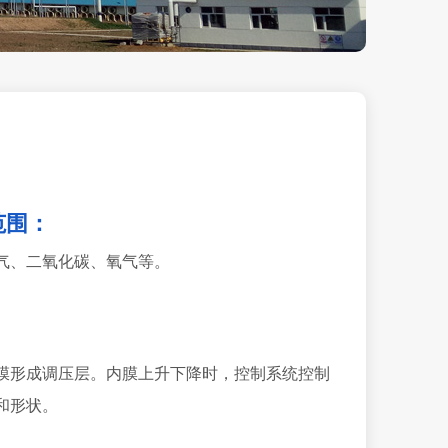
范围：
气、二氧化碳、氧气等。
膜形成调压层。内膜上升下降时，控制系统控制
和形状。