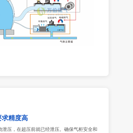
要求精度高
主动泄压，在超压前就已经泄压。确保气柜安全和