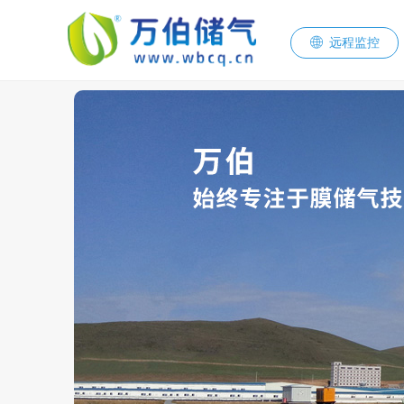
ꄓ
远程监控