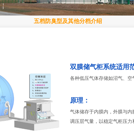
五档防臭型及其他分档介绍
双膜储气柜系统适用
各种低压气体存储如沼气、空
原理：
气体储存于内膜内，外膜与内
调压层气量，以稳定气柜压力