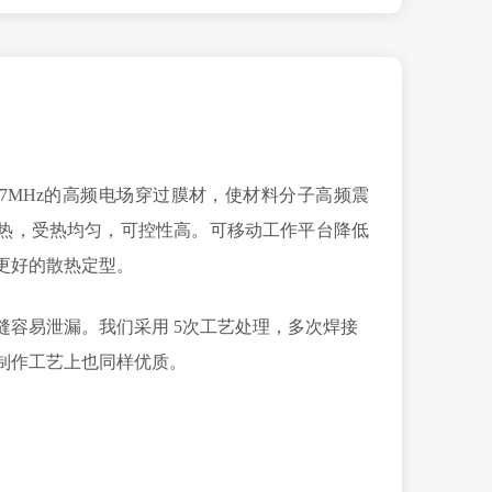
/27MHz的高频电场穿过膜材，使材料分子高频震
热，受热均匀，可控性高。可移动工作平台降低
更好的散热定型。
缝容易泄漏。我们采用 5次工艺处理，多次焊接
制作工艺上也同样优质。