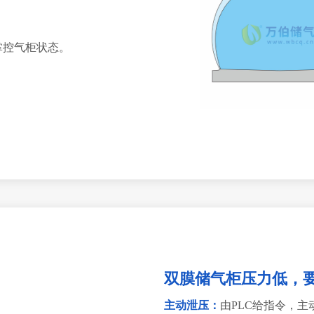
掌控气柜状态。
双膜储气柜压力低，
主动泄压：
由PLC给指令，